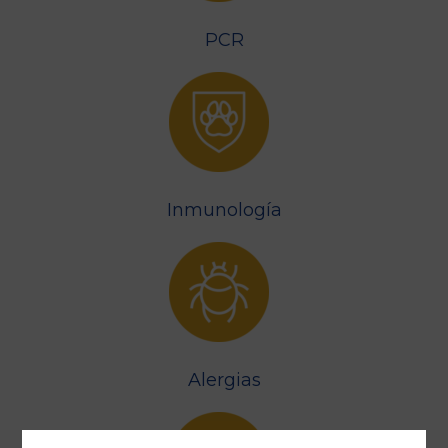
PCR
Inmunología
Alergias