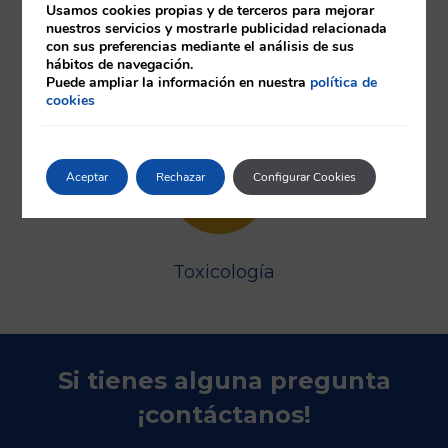
Usamos cookies propias y de terceros para mejorar
nuestros servicios y mostrarle publicidad relacionada
con sus preferencias mediante el análisis de sus
hábitos de navegación.
Puede ampliar la información en nuestra
política de
cookies
Anatomía Patológica
Aceptar
Rechazar
Configurar Cookies
Toxicología
Si tienes alguna pregunta
¡contáctanos!