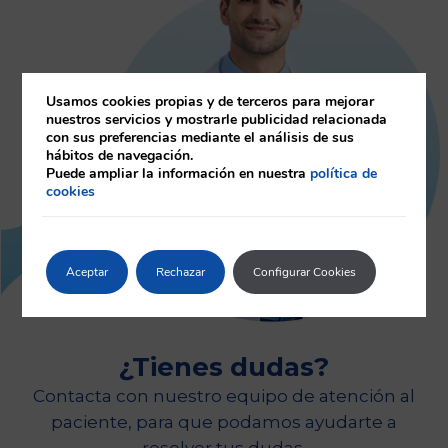
Usamos cookies propias y de terceros para mejorar
nuestros servicios y mostrarle publicidad relacionada
con sus preferencias mediante el análisis de sus
hábitos de navegación.
Puede ampliar la información en nuestra
política de
cookies
Aceptar
Rechazar
Configurar Cookies
¿Tienes dudas?
Contacta con nuestro equipo de atención al
paciente, para que podamos ayudarte a