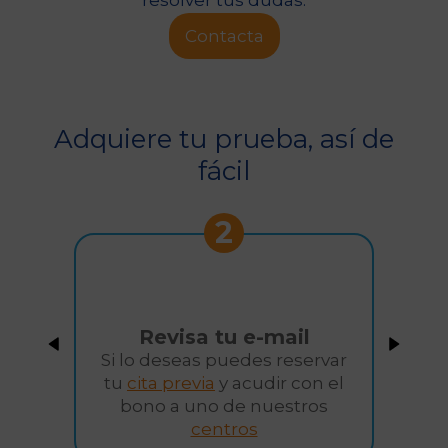
resolver tus dudas.
Contacta
Adquiere tu prueba, así de
fácil
2
Revisa tu e-mail
Si lo deseas puedes reservar
tu
cita previa
y acudir con el
bono a uno de nuestros
centros