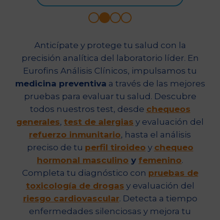
Anticípate y protege tu salud con la
precisión analítica del laboratorio líder. En
Eurofins Análisis Clínicos, impulsamos tu
medicina preventiva
a través de las mejores
pruebas para evaluar tu salud. Descubre
todos nuestros test, desde
chequeos
generales
,
test de alergias
y evaluación del
refuerzo inmunitario
, hasta el análisis
preciso de tu
perfil tiroideo
y
chequeo
hormonal masculino
y
femenino
.
Completa tu diagnóstico con
pruebas de
toxicología de drogas
y evaluación del
riesgo cardiovascular
. Detecta a tiempo
enfermedades silenciosas y mejora tu