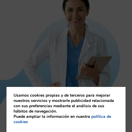
Usamos cookies propias y de terceros para mejorar
nuestros servicios y mostrarle publicidad relacionada
con sus preferencias mediante el análisis de sus
hábitos de navegación.
¿Tienes dudas?
Puede ampliar la información en nuestra
política de
cookies
Nuestro equipo te consejo genético, te