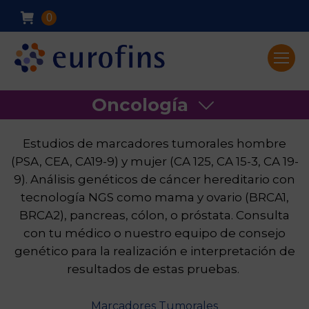
0
Oncología
Estudios de marcadores tumorales hombre
(PSA, CEA, CA19-9) y mujer (CA 125, CA 15-3, CA 19-
9). Análisis genéticos de cáncer hereditario con
tecnología NGS como mama y ovario (BRCA1,
BRCA2), pancreas, cólon, o próstata. Consulta
con tu médico o nuestro equipo de consejo
genético para la realización e interpretación de
resultados de estas pruebas.
Marcadores Tumorales