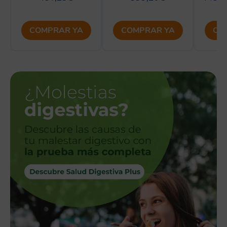
COMPRAR YA
COMPRAR YA
CO