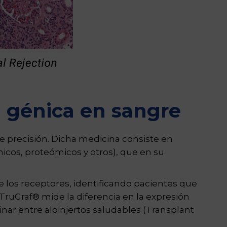
n génica en sangre
e precisión. Dicha medicina consiste en
icos, proteómicos y otros), que en su
e los receptores, identificando pacientes que
ruGraf® mide la diferencia en la expresión
ar entre aloinjertos saludables (Transplant