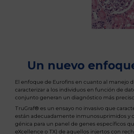
Un nuevo enfoque:
El enfoque de Eurofins en cuanto al manejo d
caracterizar a los individuos en función de d
conjunto generan un diagnóstico más preciso,
TruGraf® es un ensayo no invasivo que caracte
están adecuadamente inmunosuprimidos y que p
génica para un panel de genes específicos qu
eXcellence o TX) de aquellos injertos con rech