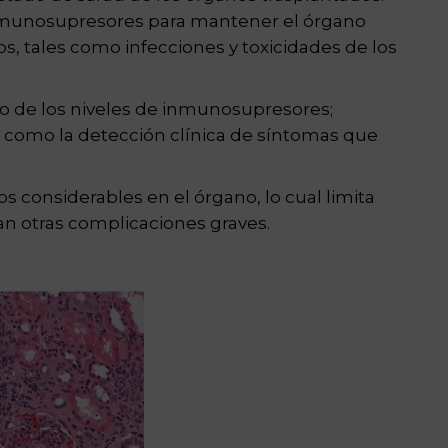
nmunosupresores para mantener el órgano
, tales como infecciones y toxicidades de los
ado de los niveles de inmunosupresores;
así como la detección clínica de síntomas que
s considerables en el órgano, lo cual limita
an otras complicaciones graves.