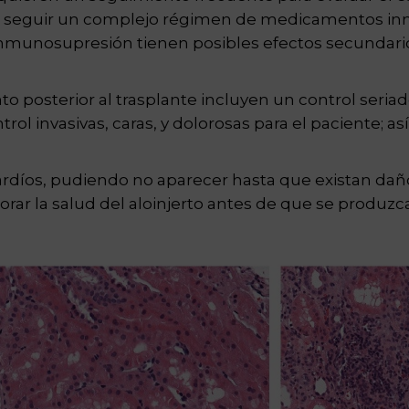
en seguir un complejo régimen de medicamentos i
nmunosupresión tienen posibles efectos secundarios
nto posterior al trasplante incluyen un control seri
trol invasivas, caras, y dolorosas para el paciente; 
tardíos, pudiendo no aparecer hasta que existan daño
rar la salud del aloinjerto antes de que se produzc