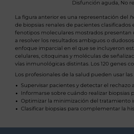
Disfunción aguda, No r
La figura anterior es una representación del
h
de biopsias renales de pacientes clasificados 
fenotipos moleculares mostrados presentan un
a resolver los resultados ambiguos o dudosos
enfoque imparcial en el que se incluyeron es
celulares, citoquinas y moléculas de señaliza
vías inmunológicas distintas. Los 120 genes c
Los profesionales de la salud pueden usar las
Supervisar pacientes y detectar el rechazo 
Informarse sobre cuándo realizar biopsias p
Optimizar la minimización del tratamiento
Clasificar biopsias para complementar la h