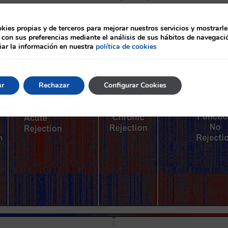
se espera que el órgano trasplantado esté adecua
rgano trasplantado esté inadecuadamente inmunosu
ies propias y de terceros para mejorar nuestros servicios y mostrarle
 con sus preferencias mediante el análisis de sus hábitos de navegaci
ar la información en nuestra
política de cookies
ar
Rechazar
Configurar Cookies