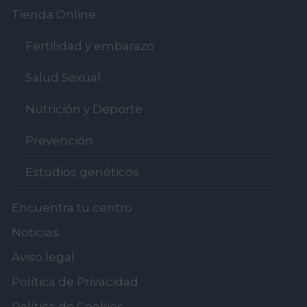
Tienda Online
Fertilidad y embarazo
Salud Sexual
Nutrición y Deporte
Prevención
Estudios genéticos
Encuentra tu centro
Noticias
Aviso legal
Política de Privacidad
Política de Cookies