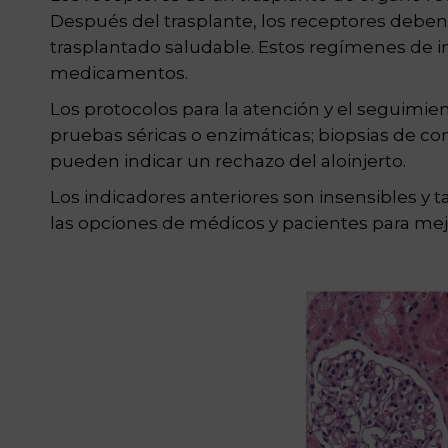
Después del trasplante, los receptores deb
trasplantado saludable. Estos regímenes de i
medicamentos.
Los protocolos para la atención y el seguimie
pruebas séricas o enzimáticas; biopsias de con
pueden indicar un rechazo del aloinjerto.
Los indicadores anteriores son insensibles y 
las opciones de médicos y pacientes para mejo