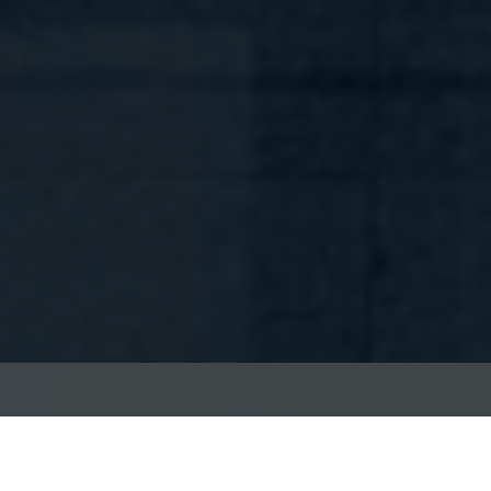
Este verano viaja