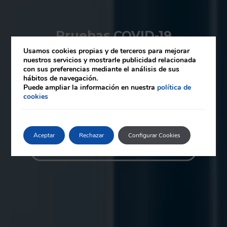
Pruebas COVID-19
Usamos cookies propias y de terceros para mejorar
Precio exclusivo para clientes
nuestros servicios y mostrarle publicidad relacionada
con sus preferencias mediante el análisis de sus
hábitos de navegación.
Puede ampliar la información en nuestra
política de
cookies
Aceptar
Rechazar
Configurar Cookies
Viaja seguro con Eurofins