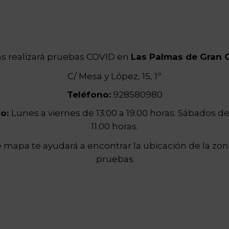
ns realizará pruebas COVID en
Las Palmas de Gran 
C/ Mesa y López, 15, 1º
Teléfono:
928580980
io:
Lunes a viernes de 13.00 a 19.00 horas. Sábados de
11.00 horas.
 mapa te ayudará a encontrar la ubicación de la zo
pruebas