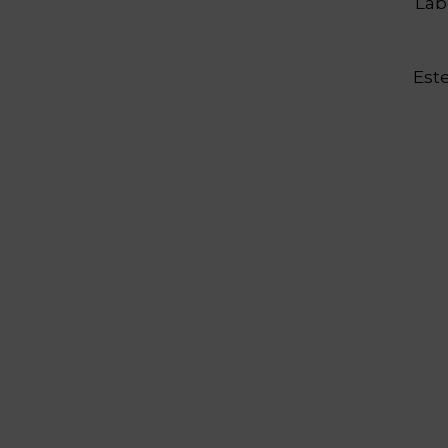
Lab
Este