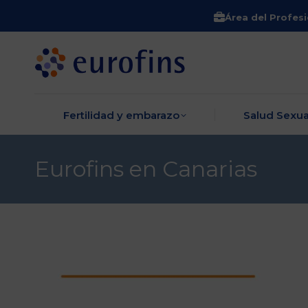
Área del Profesi
Fertilidad y embara
Fertilidad y embarazo
Salud Sexua
Eurofins en Canarias