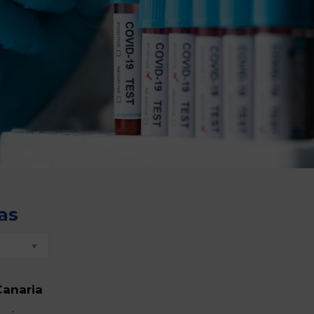
as
Canaria