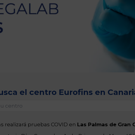
usca el centro Eurofins en Canari
ns realizará pruebas COVID en
Las Palmas de Gran 