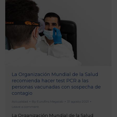
La Organización Mundial de la Salud
recomienda hacer test PCR a las
personas vacunadas con sospecha de
contagio
Actualidad
By
Eurofins Megalab
31 agosto 2021
Leave a comment
La Organización Mundial de la Salud