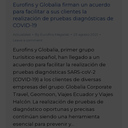
Eurofins y Globalia firman un acuerdo
para facilitar a sus clientes la
realización de pruebas diagnósticas de
COVID-19
Actualidad
By
Eurofins Megalab
23 agosto 2021
Leave a comment
Eurofins y Globalia, primer grupo
turísitico español, han llegado a un
acuerdo para facilitar la realización de
pruebas diagnósticas SARS-coV-2
(COVID-19) a los clientes de diversas
empresas del grupo: Globalia Corporate
Travel, Geomoon, Viajes Ecuador y Viajes
Halcón. La realización de pruebas de
diagnóstico oportunas y precisas
continúan siendo una herramienta
esencial para prevenir y…