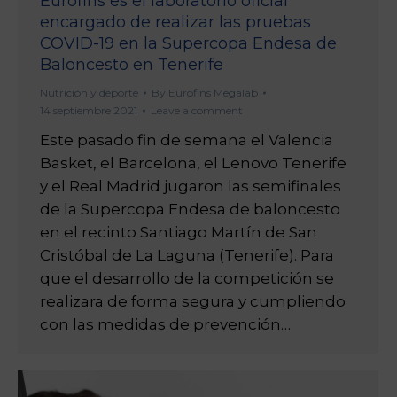
Eurofins es el laboratorio oficial
encargado de realizar las pruebas
COVID-19 en la Supercopa Endesa de
Baloncesto en Tenerife
Nutrición y deporte
By
Eurofins Megalab
14 septiembre 2021
Leave a comment
Este pasado fin de semana el Valencia
Basket, el Barcelona, el Lenovo Tenerife
y el Real Madrid jugaron las semifinales
de la Supercopa Endesa de baloncesto
en el recinto Santiago Martín de San
Cristóbal de La Laguna (Tenerife). Para
que el desarrollo de la competición se
realizara de forma segura y cumpliendo
con las medidas de prevención…