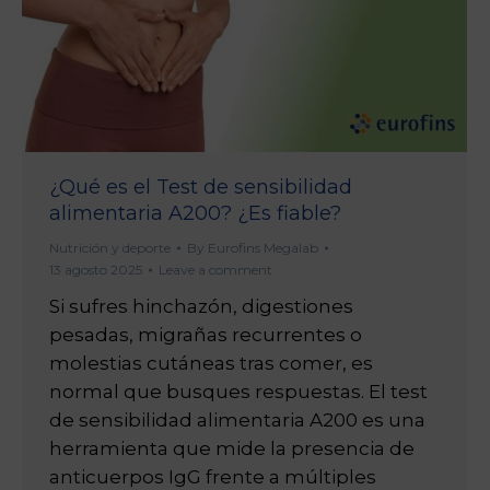
¿Qué es el Test de sensibilidad
alimentaria A200? ¿Es fiable?
Nutrición y deporte
By
Eurofins Megalab
13 agosto 2025
Leave a comment
Si sufres hinchazón, digestiones
pesadas, migrañas recurrentes o
molestias cutáneas tras comer, es
normal que busques respuestas. El test
de sensibilidad alimentaria A200 es una
herramienta que mide la presencia de
anticuerpos IgG frente a múltiples