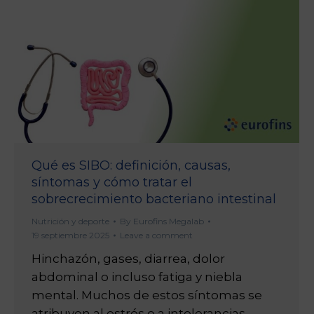
Qué es SIBO: definición, causas,
síntomas y cómo tratar el
sobrecrecimiento bacteriano intestinal
Nutrición y deporte
By
Eurofins Megalab
19 septiembre 2025
Leave a comment
Hinchazón, gases, diarrea, dolor
abdominal o incluso fatiga y niebla
mental. Muchos de estos síntomas se
atribuyen al estrés o a intolerancias