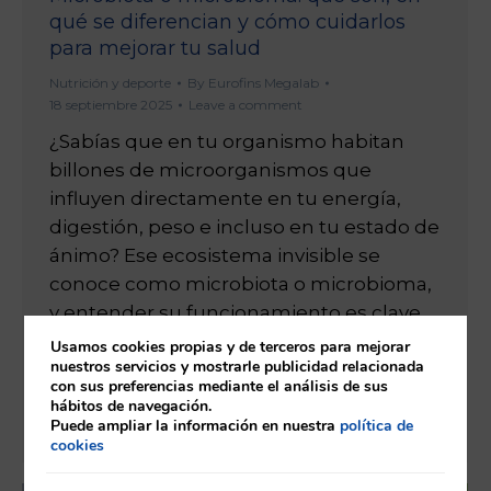
qué se diferencian y cómo cuidarlos
para mejorar tu salud
Nutrición y deporte
By
Eurofins Megalab
18 septiembre 2025
Leave a comment
¿Sabías que en tu organismo habitan
billones de microorganismos que
influyen directamente en tu energía,
digestión, peso e incluso en tu estado de
ánimo? Ese ecosistema invisible se
conoce como microbiota o microbioma,
y entender su funcionamiento es clave
para cuidar tu salud. Conocer la
Usamos cookies propias y de terceros para mejorar
nuestros servicios y mostrarle publicidad relacionada
diferencia entre microbiota y
con sus preferencias mediante el análisis de sus
microbioma te ayudará a tomar
hábitos de navegación.
Puede ampliar la información en nuestra
política de
decisiones…
cookies