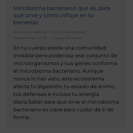
Microbioma bacteriano: qué es, para
qué sirve y cómo influye en tu
bienestar
Nutrición y deporte
By
Eurofins Megalab
25 septiembre 2025
Leave a comment
En tu cuerpo existe una comunidad
invisible pero poderosa: ese conjunto de
microorganismos y sus genes conforma
el microbioma bacteriano. Aunque
nunca lo has visto, este ecosistema
afecta tu digestión, tu estado de ánimo,
tus defensas e incluso tu energía
diaria.Saber para qué sirve el microbioma
bacteriano es clave para cuidar de ti de
forma…