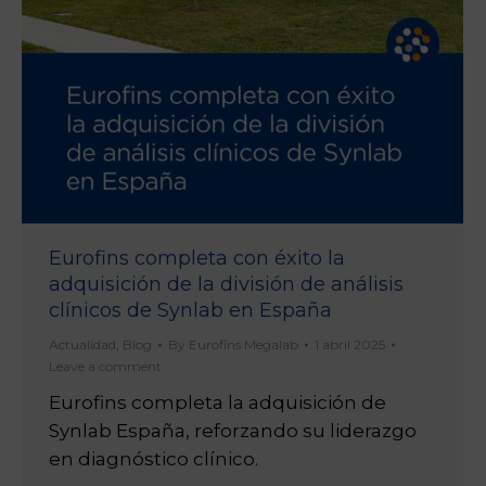
Eurofins completa con éxito la
adquisición de la división de análisis
clínicos de Synlab en España
Actualidad
,
Blog
By
Eurofins Megalab
1 abril 2025
Leave a comment
Eurofins completa la adquisición de
Synlab España, reforzando su liderazgo
en diagnóstico clínico.