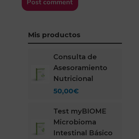
Post comment
Mis productos
Consulta de
Asesoramiento
Nutricional
50,00
€
Test myBIOME
Microbioma
Intestinal Básico