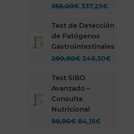
355,00
€
337,25
€
Test de Detección
de Patógenos
Gastrointestinales
290,00
€
246,50
€
Test SIBO
Avanzado –
Consulta
Nutricional
99,00
€
84,15
€