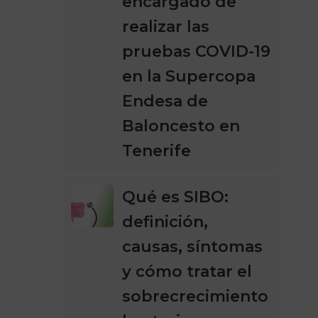
encargado de
realizar las
pruebas COVID-19
en la Supercopa
Endesa de
Baloncesto en
Tenerife
Qué es SIBO:
definición,
causas, síntomas
y cómo tratar el
sobrecrecimiento