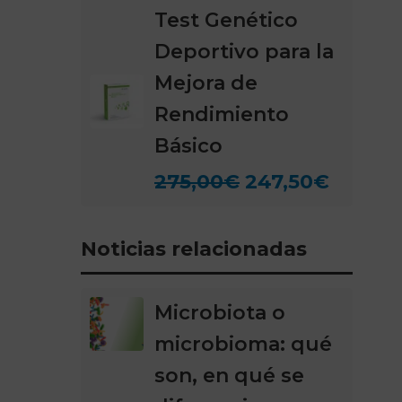
Test Genético
Deportivo para la
Mejora de
Rendimiento
Básico
275,00
€
247,50
€
Noticias relacionadas
Microbiota o
microbioma: qué
son, en qué se