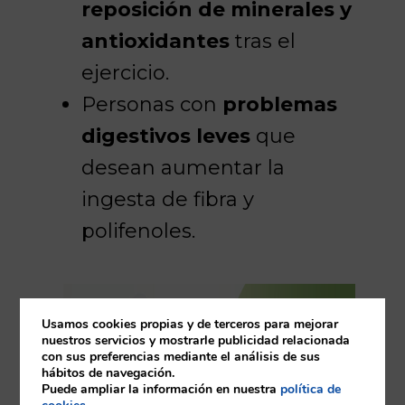
reposición de minerales y
antioxidantes
tras el
ejercicio.
Personas con
problemas
digestivos leves
que
desean aumentar la
ingesta de fibra y
polifenoles.
Usamos cookies propias y de terceros para mejorar
nuestros servicios y mostrarle publicidad relacionada
con sus preferencias mediante el análisis de sus
hábitos de navegación.
Puede ampliar la información en nuestra
política de