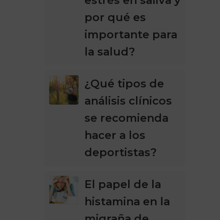
estrés en saliva y
por qué es
importante para
la salud?
¿Qué tipos de
análisis clínicos
se recomienda
hacer a los
deportistas?
El papel de la
histamina en la
migraña de