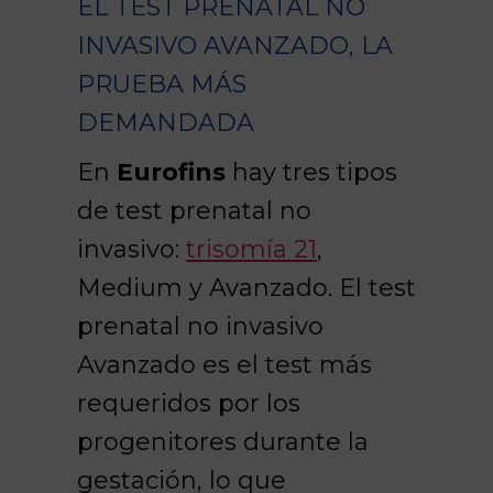
EL TEST PRENATAL NO
INVASIVO AVANZADO, LA
PRUEBA MÁS
DEMANDADA
En
Eurofins
hay tres tipos
de test prenatal no
invasivo:
trisomía 21
,
Medium y Avanzado. El test
prenatal no invasivo
Avanzado es el test más
requeridos por los
progenitores durante la
gestación, lo que