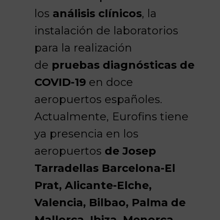
los
análisis clínicos
, la
instalación de laboratorios
para la realización
de
pruebas diagnósticas de
COVID-19
en doce
aeropuertos españoles.
Actualmente, Eurofins tiene
ya presencia en los
aeropuertos
de Josep
Tarradellas Barcelona-El
Prat, Alicante-Elche,
Valencia, Bilbao, Palma de
Mallorca, Ibiza, Menorca,