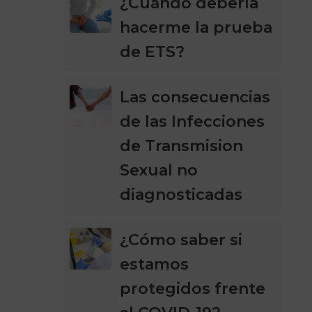
¿Cuándo debería
hacerme la prueba
de ETS?
Las consecuencias
de las Infecciones
de Transmision
Sexual no
diagnosticadas
¿Cómo saber si
estamos
protegidos frente