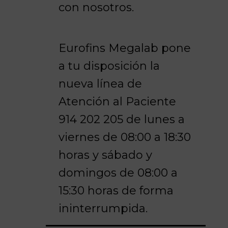
con nosotros.
Eurofins Megalab pone
a tu disposición la
nueva línea de
Atención al Paciente
914 202 205 de lunes a
viernes de 08:00 a 18:30
horas y sábado y
domingos de 08:00 a
15:30 horas de forma
ininterrumpida.