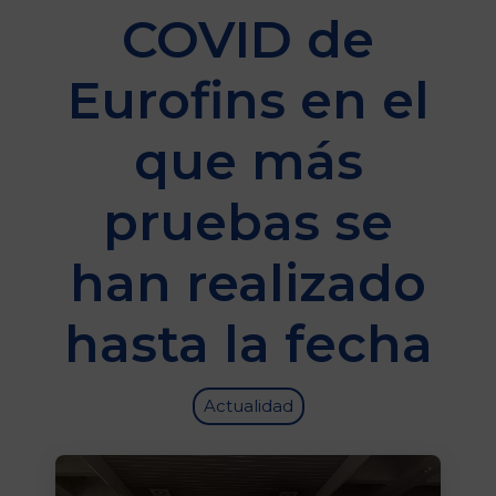
COVID de
Eurofins en el
que más
pruebas se
han realizado
hasta la fecha
Actualidad