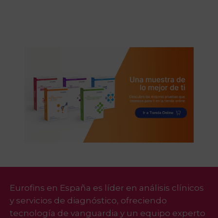
Eurofins en España es líder en análisis clínicos
y servicios de diagnóstico, ofreciendo
tecnología de vanguardia y un equipo experto