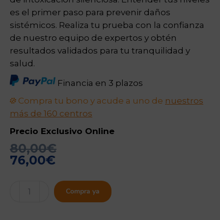
es el primer paso para prevenir daños
sistémicos. Realiza tu prueba con la confianza
de nuestro equipo de expertos y obtén
resultados validados para tu tranquilidad y
salud.
Financia en 3 plazos
Compra tu bono y acude a uno de
nuestros
más de 160 centros
Precio Exclusivo Online
80,00
€
76,00
€
Perfil
Compra ya
de
Metales