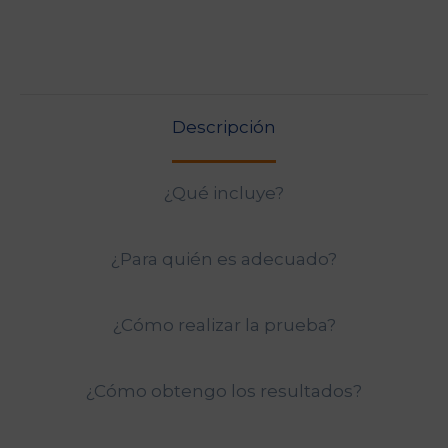
Pesados
en
Sangre
cantidad
Descripción
¿Qué incluye?
¿Para quién es adecuado?
¿Cómo realizar la prueba?
¿Cómo obtengo los resultados?