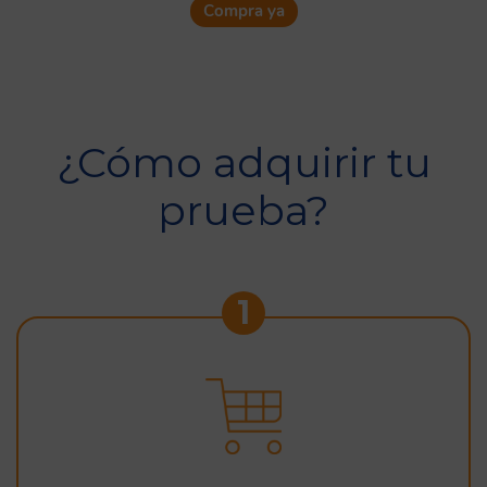
Compra ya
¿Cómo adquirir tu
prueba?
1