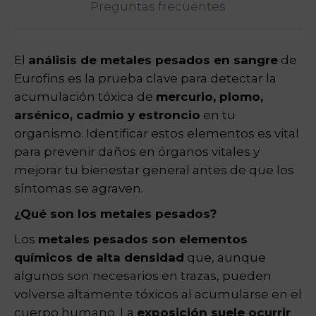
Preguntas frecuentes
El
análisis de metales pesados en sangre
de
Eurofins es la prueba clave para detectar la
acumulación tóxica de
mercurio, plomo,
arsénico, cadmio y estroncio
en tu
organismo. Identificar estos elementos es vital
para prevenir daños en órganos vitales y
mejorar tu bienestar general antes de que los
síntomas se agraven.
¿Qué son los metales pesados?
Los
metales pesados son elementos
químicos de alta densidad
que, aunque
algunos son necesarios en trazas, pueden
volverse altamente tóxicos al acumularse en el
cuerpo humano. La
exposición suele ocurrir