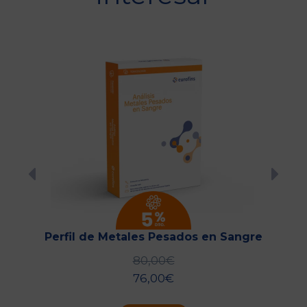
Perfil de Metales Pesados en Sangre
80,00
€
76,00
€