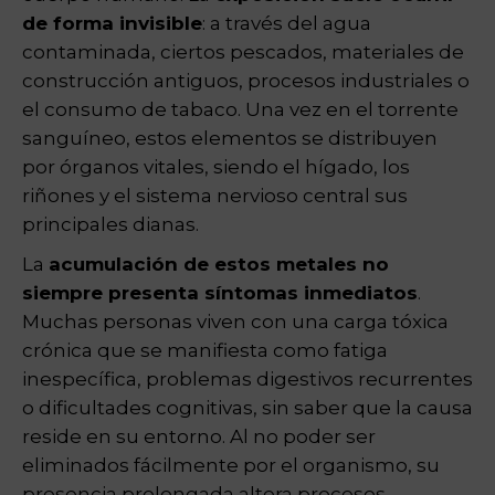
de forma invisible
: a través del agua
contaminada, ciertos pescados, materiales de
construcción antiguos, procesos industriales o
el consumo de tabaco. Una vez en el torrente
sanguíneo, estos elementos se distribuyen
por órganos vitales, siendo el hígado, los
riñones y el sistema nervioso central sus
principales dianas.
La
acumulación de estos metales no
siempre presenta síntomas inmediatos
.
Muchas personas viven con una carga tóxica
crónica que se manifiesta como fatiga
inespecífica, problemas digestivos recurrentes
o dificultades cognitivas, sin saber que la causa
reside en su entorno. Al no poder ser
eliminados fácilmente por el organismo, su
presencia prolongada altera procesos