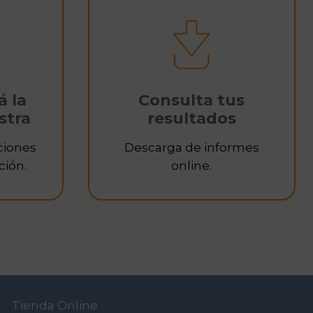
á la
Consulta tus
stra
resultados
ciones
Descarga de informes
ción.
online.
Tienda Online