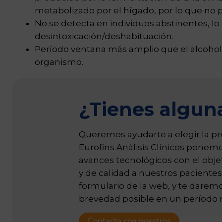
metabolizado por el hígado, por lo que no pr
No se detecta en individuos abstinentes, l
desintoxicación/deshabituación.
Período ventana más amplio que el alcohol 
organismo.
¿Tienes algun
Queremos ayudarte a elegir la pr
Eurofins Análisis Clínicos ponemo
avances tecnológicos con el objet
y de calidad a nuestros pacientes
formulario de la web, y te darem
brevedad posible en un período m
Contacta con nosotros