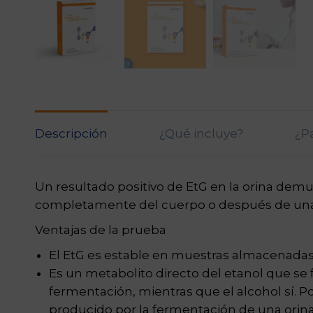
Descripción
¿Qué incluye?
¿P
Un resultado positivo de EtG en la orina dem
completamente del cuerpo o después de una in
Ventajas de la prueba
El EtG es estable en muestras almacenadas. A
Es un metabolito directo del etanol que se 
fermentación, mientras que el alcohol sí. 
producido por la fermentación de una orina