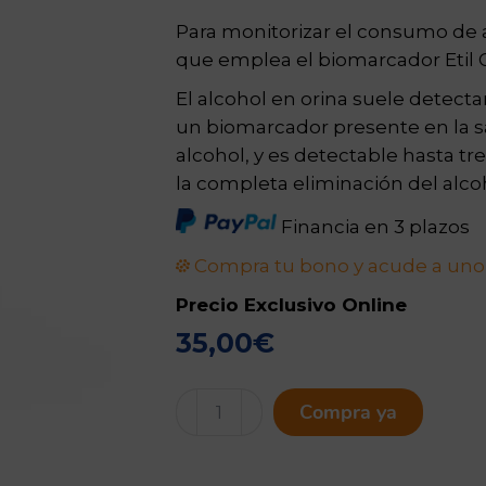
Para monitorizar el consumo de 
que emplea el biomarcador Etil 
El alcohol en orina suele detecta
un biomarcador presente en la sa
alcohol, y es detectable hasta t
la completa eliminación del alco
Financia en 3 plazos
Compra tu bono y acude a un
Precio Exclusivo Online
35,00
€
Test
Compra ya
Consumo
de