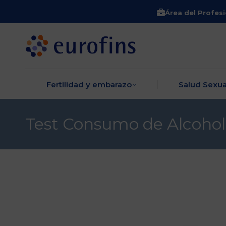
Área del Profesi
Fertilidad y embara
Fertilidad y embarazo
Salud Sexua
Test Consumo de Alcohol