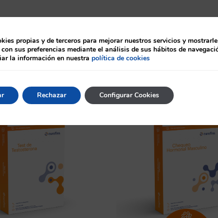
ies propias y de terceros para mejorar nuestros servicios y mostrarle
 con sus preferencias mediante el análisis de sus hábitos de navegaci
ar la información en nuestra
política de cookies
mbién te puede intere
ar
Rechazar
Configurar Cookies