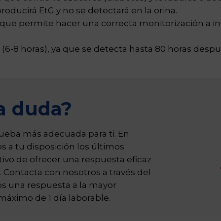
oducirá EtG y no se detectará en la orina.
o que permite hacer una correcta monitorización a 
(6-8 horas), ya que se detecta hasta 80 horas despu
a duda?
ueba más adecuada para ti. En
s a tu disposición los últimos
ivo de ofrecer una respuesta eficaz
. Contacta con nosotros a través del
os una respuesta a la mayor
áximo de 1 día laborable.