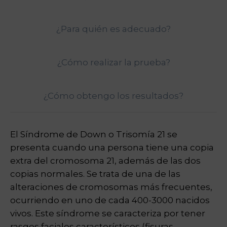
¿Para quién es adecuado?
¿Cómo realizar la prueba?
¿Cómo obtengo los resultados?
El Síndrome de Down o Trisomía 21 se
presenta cuando una persona tiene una copia
extra del cromosoma 21, además de las dos
copias normales. Se trata de una de las
alteraciones de cromosomas más frecuentes,
ocurriendo en uno de cada 400-3000 nacidos
vivos. Este síndrome se caracteriza por tener
rasgos faciales característicos (fisuras