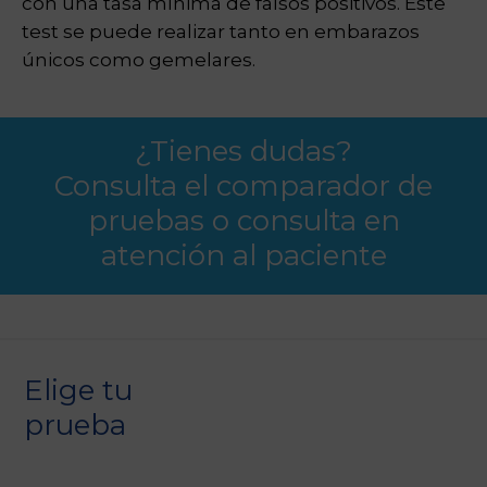
con una tasa mínima de falsos positivos. Este
test se puede realizar tanto en embarazos
únicos como gemelares.
¿Tienes dudas?
Consulta el comparador de
pruebas o consulta en
atención al paciente
Elige tu
prueba