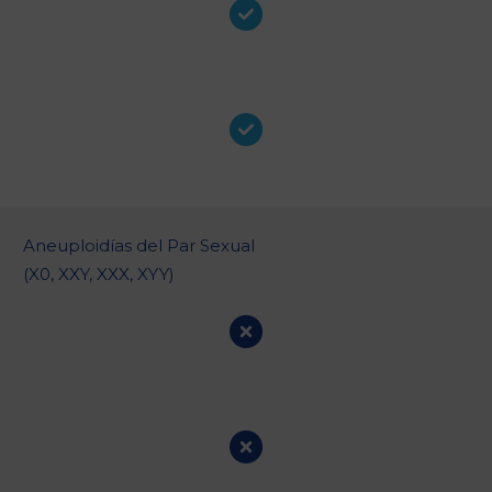
Aneuploidías del Par Sexual
(X0, XXY, XXX, XYY)