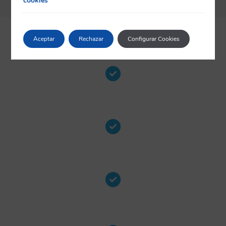
cookies
Trisomía 21
Aceptar
Rechazar
Configurar Cookies
(Síndrome de Down)