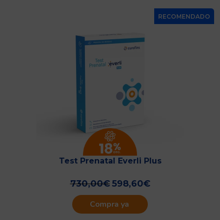
RECOMENDADO
Test Prenatal Everli Plus
730,00
€
598,60
€
Compra ya