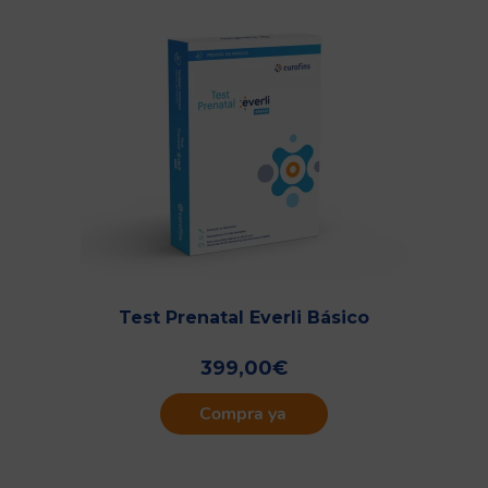
Test Prenatal Everli Básico
399,00
€
Compra ya