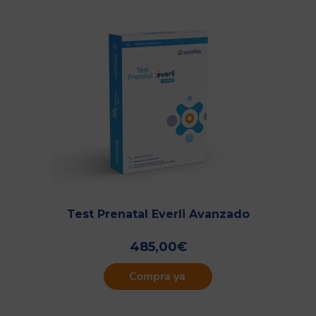
Test Prenatal Everli Avanzado
485,00
€
Compra ya