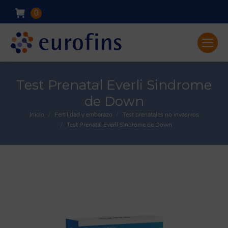
0
Test Prenatal Everli Sindrome
de Down
Inicio
Fertilidad y embarazo
Test prenatales no invasivos
You are here:
Test Prenatal Everli Sindrome de Down