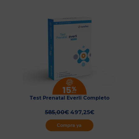
Test Prenatal Everli Completo
585,00
€
497,25
€
Compra ya