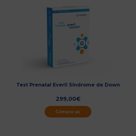
Test Prenatal Everli Sindrome de Down
299,00
€
Compra ya